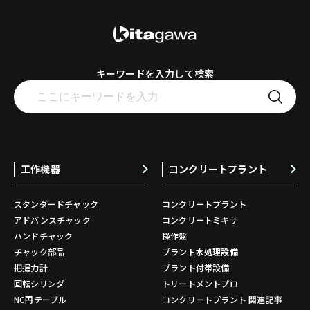
キーワードを入力して検索
工作機器
コンクリートプラント
スタンダードチャック
コンクリートプラント
アドバンスチャック
コンクリートミキサ
ハンドチャック
操作盤
チャック部品
プラント水処理設備
把握力計
プラント付帯設備
回転シリンダ
トリートメントプロ
NC円テーブル
コンクリートプラント 関連記事