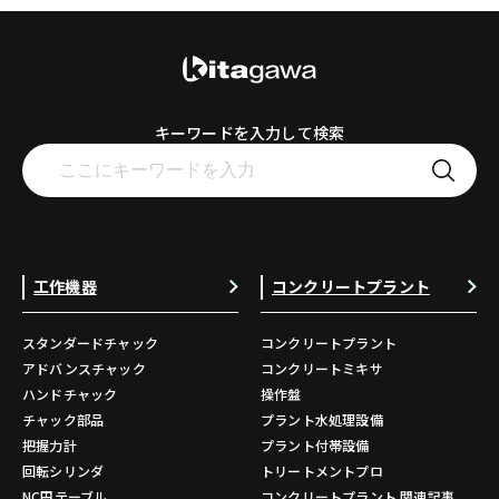
キーワードを入力して検索
工作機器
コンクリートプラント
スタンダードチャック
コンクリートプラント
アドバンスチャック
コンクリートミキサ
ハンドチャック
操作盤
チャック部品
プラント水処理設備
把握力計
プラント付帯設備
回転シリンダ
トリートメントプロ
NC円テーブル
コンクリートプラント 関連記事