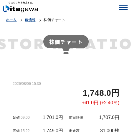
ものづくりを未来する。
ホーム
IR情報
株価チャート
STOR RELAT
株価チャート