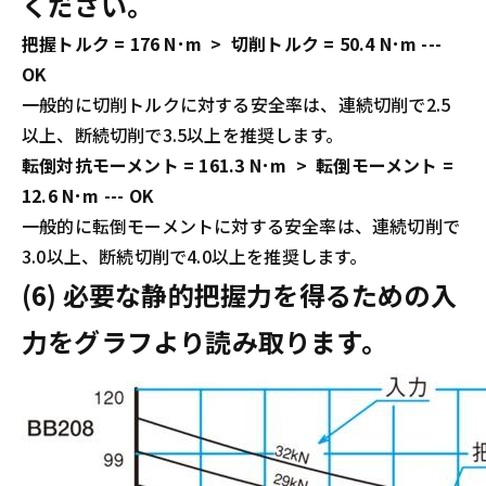
ください。
把握トルク = 176 N･m > 切削トルク = 50.4 N･m ---
OK
一般的に切削トルクに対する安全率は、連続切削で2.5
以上、断続切削で3.5以上を推奨します。
転倒対抗モーメント = 161.3 N･m > 転倒モーメント =
12.6 N･m --- OK
一般的に転倒モーメントに対する安全率は、連続切削で
3.0以上、断続切削で4.0以上を推奨します。
(6) 必要な静的把握力を得るための入
力をグラフより読み取ります。