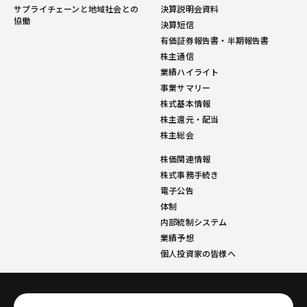
サプライチェーンと地域社会との
決算説明会資料
協働
決算短信
有価証券報告書・半期報告書
株主通信
業績ハイライト
事業サマリー
株式基本情報
株主還元・配当
株主総会
株価関連情報
株式事務手続き
電子公告
体制
内部統制システム
業績予想
個人投資家の皆様へ