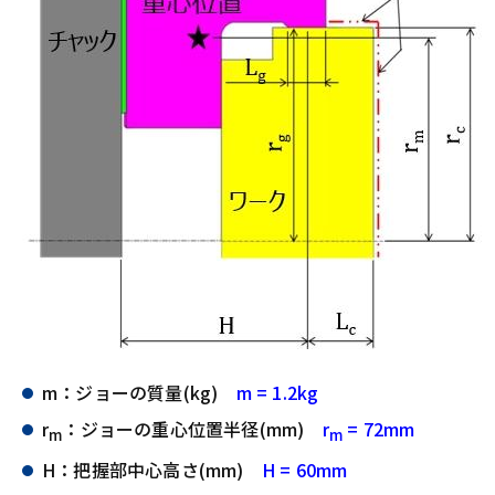
m：ジョーの質量(kg)
m = 1.2kg
r
：ジョーの重心位置半径(mm)
r
= 72mm
m
m
H：把握部中心高さ(mm)
H = 60mm