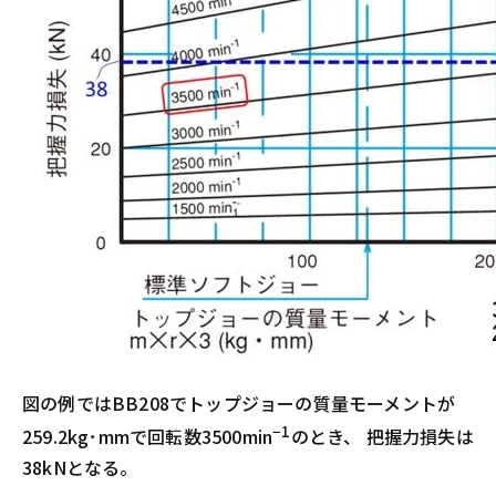
図の例ではBB208でトップジョーの質量モーメントが
−1
259.2kg･mmで回転数3500min
のとき、 把握力損失は
38kNとなる。