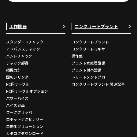
工作機器
コンクリートプラント
スタンダードチャック
コンクリートプラント
アドバンスチャック
コンクリートミキサ
ハンドチャック
操作盤
チャック部品
プラント水処理設備
把握力計
プラント付帯設備
回転シリンダ
トリートメントプロ
NC円テーブル
コンクリートプラント 関連記事
NC円テーブルオプション
パワーバイス
バイス部品
ワークグリッパ
ロボットアクセサリー
自動化ソリューション
カタログダウンロード