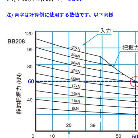
c
c
注) 青字は計算例に使用する数値です。以下同様