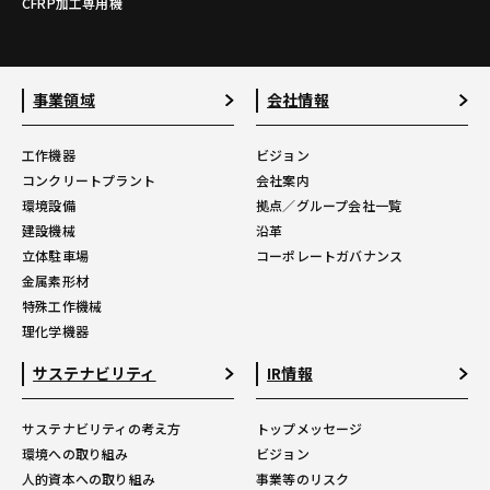
CFRP加工専用機
事業領域
会社情報
工作機器
ビジョン
コンクリートプラント
会社案内
環境設備
拠点／グループ会社一覧
建設機械
沿革
立体駐車場
コーポレートガバナンス
金属素形材
特殊工作機械
理化学機器
サステナビリティ
IR情報
サステナビリティの考え方
トップメッセージ
環境への取り組み
ビジョン
人的資本への取り組み
事業等のリスク