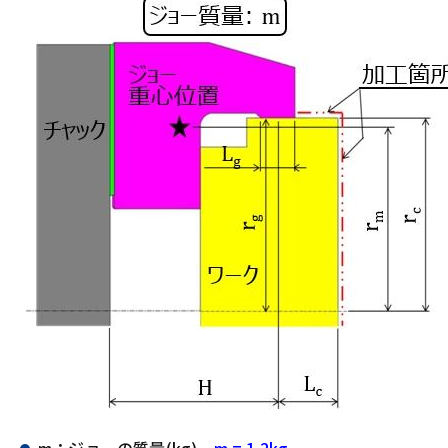
m：ジョーの質量(kg)
m = 1.2kg