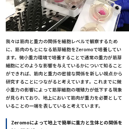
我々は筋肉と重力の関係を細胞レベルで観察するため
に、筋肉のもとになる筋芽細胞をZeromoで培養してい
ます。微小重力環境で培養することで通常の重力が筋芽
細胞にどのような影響を与えているかについて知ること
ができれば、筋肉と重力の密接な関係を新しい視点から
研究することにつながると考えています。これまでに微
小重力の影響によって筋芽細胞の増殖力が低下する現象
が見られており、地上において筋肉が重力を必要として
いることの一端を表していると考えています。
Zeromoによって地上で簡単に重力と生体との関係を