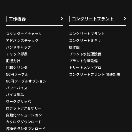
工作機器
コンクリートプラント
スタンダードチャック
コンクリートプラント
アドバンスチャック
コンクリートミキサ
ハンドチャック
操作盤
チャック部品
プラント水処理設備
把握力計
プラント付帯設備
回転シリンダ
トリートメントプロ
NC円テーブル
コンクリートプラント 関連記事
NC円テーブルオプション
パワーバイス
バイス部品
ワークグリッパ
ロボットアクセサリー
自動化ソリューション
カタログダウンロード
各種チラシダウンロード