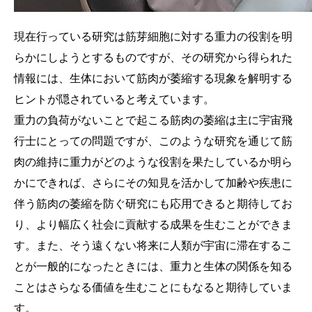
現在行っている研究は筋芽細胞に対する重力の役割を明
らかにしようとするものですが、その研究から得られた
情報には、生体において筋肉が萎縮する現象を解明する
ヒントが隠されていると考えています。
重力の負荷がないことで起こる筋肉の萎縮は主に宇宙飛
行士にとっての問題ですが、このような研究を通じて筋
肉の維持に重力がどのような役割を果たしているか明ら
かにできれば、さらにその知見を活かして加齢や疾患に
伴う筋肉の萎縮を防ぐ研究にも応用できると期待してお
り、より幅広く社会に貢献する成果を生むことができま
す。また、そう遠くない将来に人類が宇宙に滞在するこ
とが一般的になったときには、重力と生体の関係を知る
ことはさらなる価値を生むことにもなると期待していま
す。