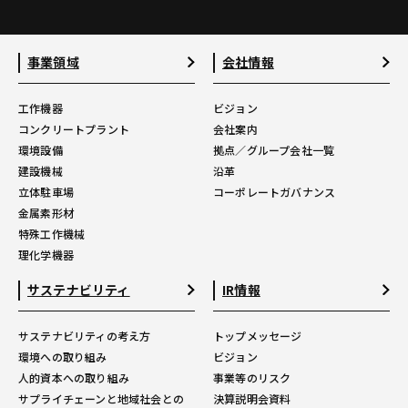
事業領域
会社情報
工作機器
ビジョン
コンクリートプラント
会社案内
環境設備
拠点／グループ会社一覧
建設機械
沿革
立体駐車場
コーポレートガバナンス
金属素形材
特殊工作機械
理化学機器
サステナビリティ
IR情報
サステナビリティの考え方
トップメッセージ
環境への取り組み
ビジョン
人的資本への取り組み
事業等のリスク
サプライチェーンと地域社会との
決算説明会資料