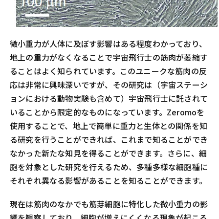
微小重力が人体に及ぼす影響はある程度わかっており、
地上の重力がなくなることで宇宙飛行士の筋肉が萎縮す
ることはよく知られています。このユニークな筋肉の反
応は非常に興味深いですが、その研究は（宇宙ステーシ
ョンにおける動物実験も含めて）宇宙飛行士に託されて
いることから限定的なものになっています。Zeromoを
使用することで、地上で簡単に重力と生体との関係を知
る研究を行うことができれば、これまで知ることができ
なかった新たな知見を得ることができます。さらに、細
胞を対象とした研究を行えるため、多種多様な細胞種に
それぞれ異なる影響があることを知ることができます。
現在は筋肉のなかでも筋芽細胞に特化した微小重力の影
響を観察しており、細胞が増えにくくなる現象が起こる