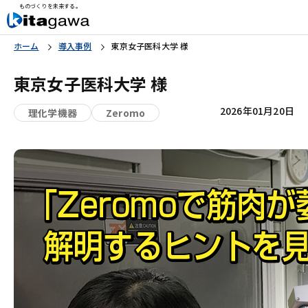
ものづくりを未来する。
ホーム
導入事例
東京女子医科大学 様
東京女子医科大学 様
2026年01月20日
理化学機器
Zeromo