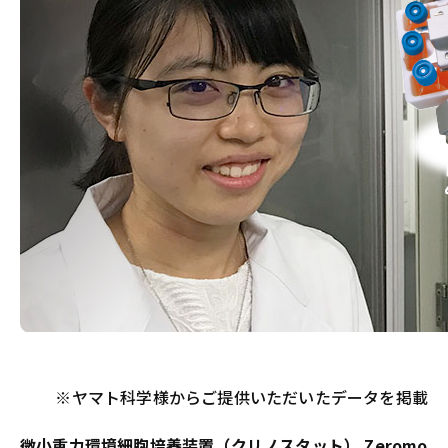
※ヤマト科学様からご提供いただいたデータを掲載
微小重力環境細胞培養装置（クリノスタット） Zeromo