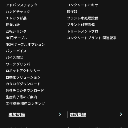
アドバンスチャック
コンクリートミキサ
ハンドチャック
操作盤
チャック部品
プラント水処理設備
把握力計
プラント付帯設備
回転シリンダ
トリートメントプロ
NC円テーブル
コンクリートプラント 関連記事
NC円テーブルオプション
パワーバイス
バイス部品
ワークグリッパ
ロボットアクセサリー
自動化ソリューション
カタログダウンロード
各種チラシダウンロード
生産終了品のご案内
工作機器 関連コンテンツ
環境設備
建設機械