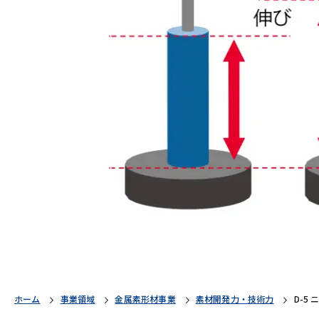
ホーム
事業領域
金属素形材事業
素材開発力・技術力
D-5