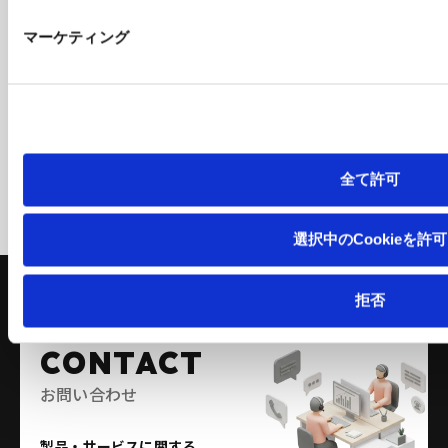
株式基本情報
株主還元・配当
マーケティング
株主総会
株価関連情報
株式事務手続き
電子公告
体制
全て許可
内部統制システム
業績予想
個人投資家の皆様へ
選択中のCookieを許可
拒否
CONTACT
お問い合わせ
製品・サービスに関する