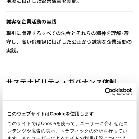
地域に根ざした企業活動を実施。
誠実な企業活動の実践
取引に関連するすべての法令とそれらの精神を理解･遵
守し、高い倫理観に根ざした公正かつ誠実な企業活動の
実践。
サステナビリティ・ガバナンス体制
当社は、持続的な企業価値向上と社会的責任を果たすた
め、経営の透明性と公正性を確保したガバナンス体制を
このウェブサイトはCookieを使用します
構築しています。
このサイトではCookieを使って、ユーザーに合わせたコ
ンテンツや広告の表示、トラフィックの分析を行ってい
ます。またユーザーによるサイトの利用状況についても