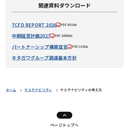
関連資料ダウンロード
TCFD REPORT 2026
PDF:431kb
中期経営計画2027
PDF:2600kb
パートナーシップ構築宣言
PDF:135kb
キタガワグループ調達基本方針
ホーム
サステナビリティ
サステナビリティの考え方
ページトップへ