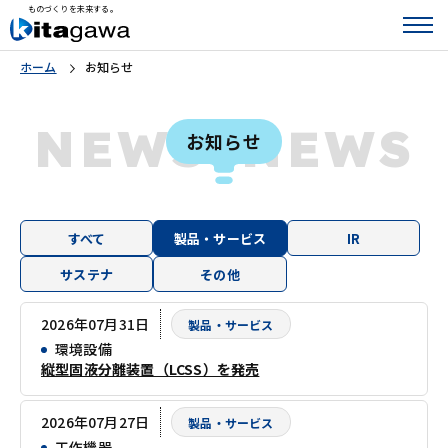
ものづくりを未来する。
ホーム
お知らせ
S
NEWS
NEW
お知らせ
すべて
製品・サービス
IR
サステナ
その他
2026年07月31日
製品・サービス
環境設備
縦型固液分離装置（LCSS）を発売
2026年07月27日
製品・サービス
工作機器