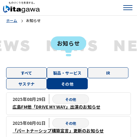
ものづくりを未来する。
ホーム
お知らせ
EWS
NEWS
N
お知らせ
すべて
製品・サービス
IR
サステナ
その他
2025年08月29日
その他
広島FM他「DRIVE MY WAY」出演のお知らせ
2025年08月01日
その他
「パートナーシップ構築宣言」更新のお知らせ