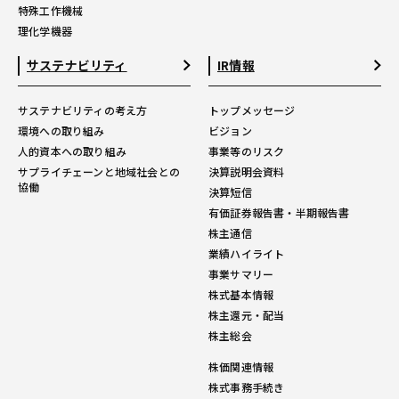
特殊工作機械
理化学機器
サステナビリティ
IR情報
サステナビリティの考え方
トップメッセージ
環境への取り組み
ビジョン
人的資本への取り組み
事業等のリスク
サプライチェーンと地域社会との
決算説明会資料
協働
決算短信
有価証券報告書・半期報告書
株主通信
業績ハイライト
事業サマリー
株式基本情報
株主還元・配当
株主総会
株価関連情報
株式事務手続き