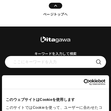
ページトップへ
キーワードを入力して検索
工作機器
コンクリートプラント
このウェブサイトはCookieを使用します
スタンダードチャック
コンクリートプラント
アドバンスチャック
コンクリートミキサ
このサイトではCookieを使って、ユーザーに合わせたコ