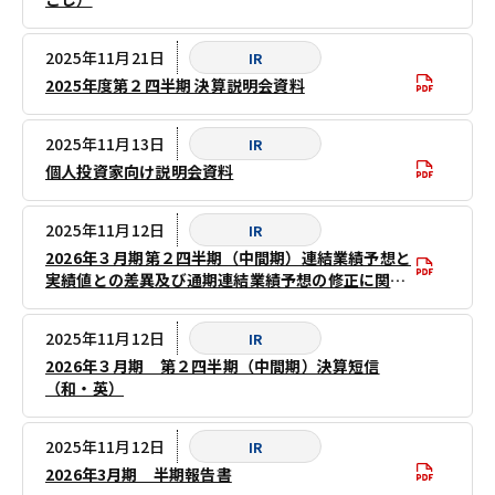
2025年11月21日
IR
2025年度第２四半期 決算説明会資料
2025年11月13日
IR
個人投資家向け説明会資料
2025年11月12日
IR
2026年３月期第２四半期（中間期）連結業績予想と
実績値との差異及び通期連結業績予想の修正に関す
るお知らせ
2025年11月12日
IR
2026年３月期 第２四半期（中間期）決算短信
（和・英）
2025年11月12日
IR
2026年3月期 半期報告書