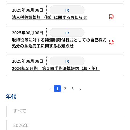
2025年08月08日
IR
法人税等調整額 （損）に関するお知らせ
2025年08月08日
IR
取締役等に対する譲渡制限付株式としての自己株式
処分の払込完了に関するお知らせ
2025年08月08日
IR
2026年３月期 第１四半期決算短信（和・英）
›
‹
1
2
3
年代
すべて
2026年