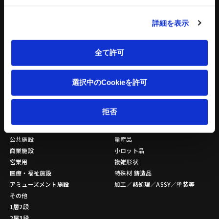
バッチ式産業用混練機シリーズ
建設機械 関連記事
連続式混合機
詳細を表示
ペレット成形機
もみがら成形機
もみがら粉砕機
全て許可
衝撃式粉砕乾燥機
縦型固液分離装置
選択中のCookieを許可
トリートメントプロ
環境設備 関連記事
拒否
立体駐車場
金属素形材
公共施設
量産品
商業施設
小ロット品
営業用
複雑形状
医療・福祉施設
特殊材 鋳造品
アミューズメント施設
加工／熱処理／ASSY／塗装等
その他
1層2段
2層3段