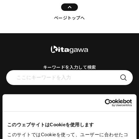
ページトップへ
キーワードを入力して検索
工作機器
コンクリートプラント
このウェブサイトはCookieを使用します
スタンダードチャック
コンクリートプラント
アドバンスチャック
コンクリートミキサ
このサイトではCookieを使って、ユーザーに合わせたコ