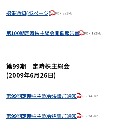
招集通知(42ページ)
PDF:551kb
第100期定時株主総会開催報告書
PDF:172kb
第99期 定時株主総会
(2009年6月26日)
第99期定時株主総会決議ご通知
PDF:440kb
第99期定時株主総会招集ご通知
PDF:615kb