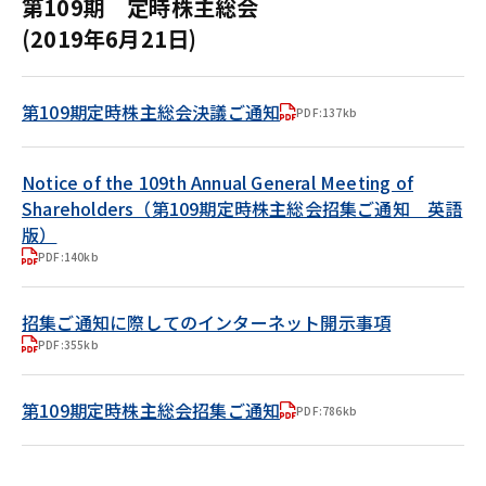
第109期 定時株主総会
(2019年6月21日)
第109期定時株主総会決議ご通知
PDF:137kb
Notice of the 109th Annual General Meeting of
Shareholders（第109期定時株主総会招集ご通知 英語
版）
PDF:140kb
招集ご通知に際してのインターネット開示事項
PDF:355kb
第109期定時株主総会招集ご通知
PDF:786kb