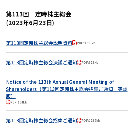
第113回 定時株主総会
(2023年6月23日)
第113回定時株主総会説明資料
PDF:3700kb
第113回定時株主総会決議ご通知
PDF:828kb
Notice of the 113th Annual General Meeting of
Shareholders（第113回定時株主総会招集ご通知 英語
版）
PDF:164kb
第113回定時株主総会招集ご通知
PDF:1239kb