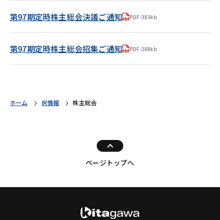
第97期定時株主総会決議ご通知
PDF:383kb
第97期定時株主総会招集ご通知
PDF:288kb
ホーム
IR情報
株主総会
ページトップへ