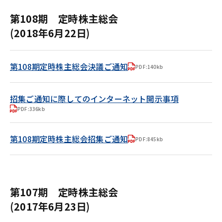
第108期 定時株主総会
(2018年6月22日)
第108期定時株主総会決議ご通知
PDF:140kb
招集ご通知に際してのインターネット開示事項
PDF:336kb
第108期定時株主総会招集ご通知
PDF:845kb
第107期 定時株主総会
(2017年6月23日)