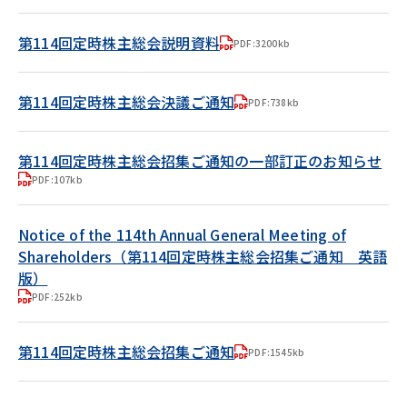
第114回定時株主総会説明資料
PDF:3200kb
第114回定時株主総会決議ご通知
PDF:738kb
第114回定時株主総会招集ご通知の一部訂正のお知らせ
PDF:107kb
Notice of the 114th Annual General Meeting of
Shareholders（第114回定時株主総会招集ご通知 英語
版）
PDF:252kb
第114回定時株主総会招集ご通知
PDF:1545kb