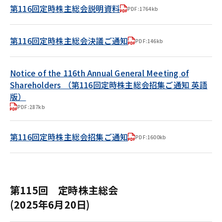
第116回定時株主総会説明資料
PDF:1764kb
第116回定時株主総会決議ご通知
PDF:146kb
Notice of the 116th Annual General Meeting of
Shareholders （第116回定時株主総会招集ご通知 英語
版）
PDF:287kb
第116回定時株主総会招集ご通知
PDF:1600kb
第115回 定時株主総会
(2025年6月20日)