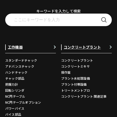
キーワードを入力して検索
工作機器
コンクリートプラント
スタンダードチャック
コンクリートプラント
アドバンスチャック
コンクリートミキサ
ハンドチャック
操作盤
チャック部品
プラント水処理設備
把握力計
プラント付帯設備
回転シリンダ
トリートメントプロ
NC円テーブル
コンクリートプラント 関連記事
NC円テーブルオプション
パワーバイス
バイス部品