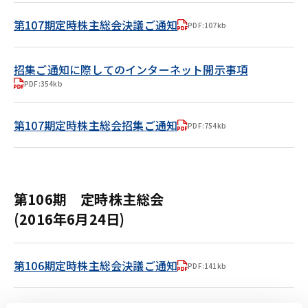
第107期定時株主総会決議ご通知
PDF:107kb
招集ご通知に際してのインターネット開示事項
PDF:354kb
第107期定時株主総会招集ご通知
PDF:754kb
第106期 定時株主総会
(2016年6月24日)
第106期定時株主総会決議ご通知
PDF:141kb