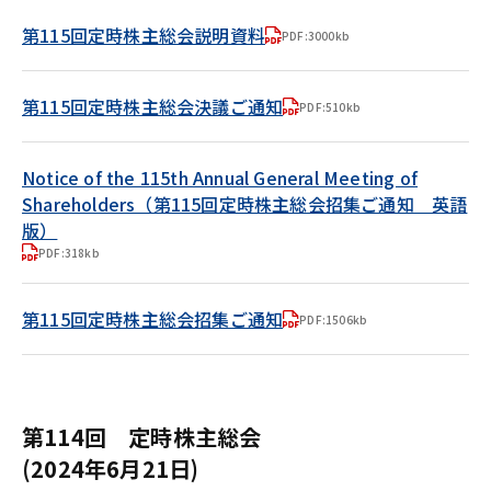
第115回定時株主総会説明資料
PDF:3000kb
第115回定時株主総会決議ご通知
PDF:510kb
Notice of the 115th Annual General Meeting of
Shareholders（第115回定時株主総会招集ご通知 英語
版）
PDF:318kb
第115回定時株主総会招集ご通知
PDF:1506kb
第114回 定時株主総会
(2024年6月21日)