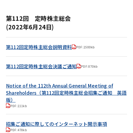
第112回 定時株主総会
(2022年6月24日)
第112回定時株主総会説明資料
PDF:2500kb
第112回定時株主総会決議ご通知
PDF:870kb
Notice of the 112th Annual General Meeting of
Shareholders（第112回定時株主総会招集ご通知 英語
版）
PDF:211kb
招集ご通知に際してのインターネット開示事項
PDF:478kb