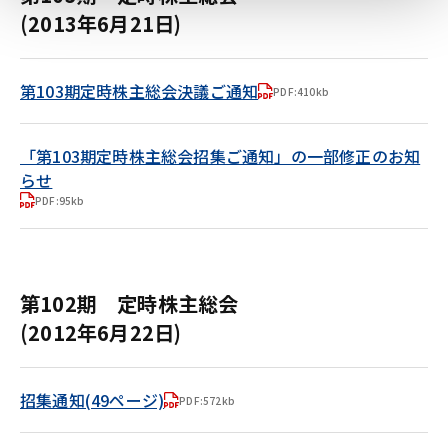
(2013年6月21日)
第103期定時株主総会決議ご通知
PDF:410kb
「第103期定時株主総会招集ご通知」の一部修正のお知
らせ
PDF:95kb
第102期 定時株主総会
(2012年6月22日)
招集通知(49ページ)
PDF:572kb