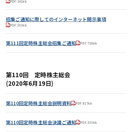
PDF:161kb
招集ご通知に際してのインターネット開示事項
PDF:353kb
第111回定時株主総会招集ご通知
PDF:726kb
第110回 定時株主総会
(2020年6月19日)
第110回定時株主総会説明資料
PDF:817kb
第110回定時株主総会決議ご通知
PDF:353kb