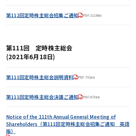
第112回定時株主総会招集ご通知
PDF:1128kb
第111回 定時株主総会
(2021年6月18日)
第111回定時株主総会説明資料
PDF:732kb
第111回定時株主総会決議ご通知
PDF:673kb
Notice of the 111th Annual General Meeting of
Shareholders（第111回定時株主総会招集ご通知 英語
版）