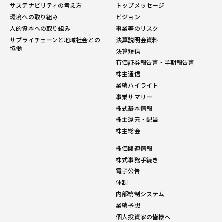
サステナビリティの考え方
トップメッセージ
環境への取り組み
ビジョン
人的資本への取り組み
事業等のリスク
サプライチェーンと地域社会との
決算説明会資料
協働
決算短信
有価証券報告書・半期報告書
株主通信
業績ハイライト
事業サマリー
株式基本情報
株主還元・配当
株主総会
株価関連情報
株式事務手続き
電子公告
体制
内部統制システム
業績予想
個人投資家の皆様へ