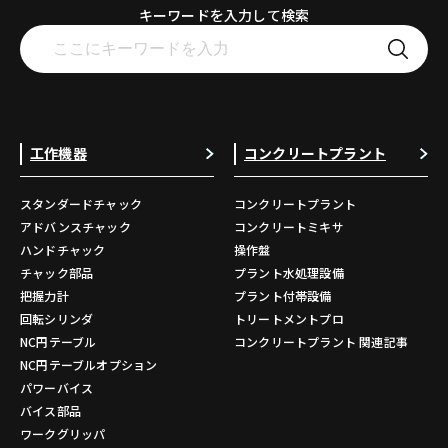
キーワードを入力して検索
工作機器
コンクリートプラント
スタンダードチャック
コンクリートプラント
アドバンスチャック
コンクリートミキサ
ハンドチャック
操作盤
チャック部品
プラント水処理設備
把握力計
プラント付帯設備
回転シリンダ
トリートメントプロ
NC円テーブル
コンクリートプラント 関連記事
NC円テーブルオプション
パワーバイス
バイス部品
ワークグリッパ