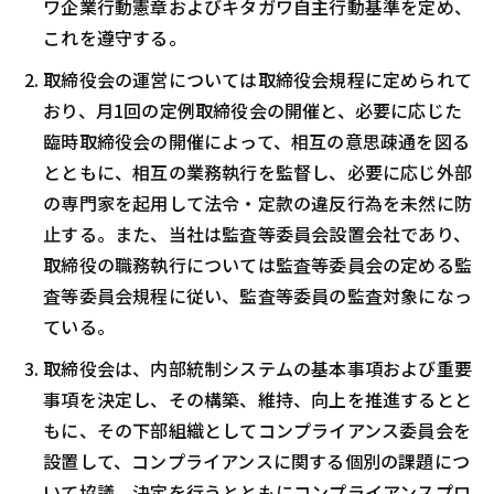
ワ企業行動憲章およびキタガワ自主行動基準を定め、
これを遵守する。
取締役会の運営については取締役会規程に定められて
おり、月1回の定例取締役会の開催と、必要に応じた
臨時取締役会の開催によって、相互の意思疎通を図る
とともに、相互の業務執行を監督し、必要に応じ外部
の専門家を起用して法令・定款の違反行為を未然に防
止する。また、当社は監査等委員会設置会社であり、
取締役の職務執行については監査等委員会の定める監
査等委員会規程に従い、監査等委員の監査対象になっ
ている。
取締役会は、内部統制システムの基本事項および重要
事項を決定し、その構築、維持、向上を推進するとと
もに、その下部組織としてコンプライアンス委員会を
設置して、コンプライアンスに関する個別の課題につ
いて協議、決定を行うとともにコンプライアンスプロ