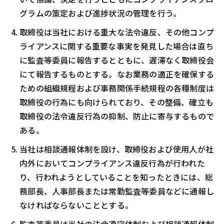
グラムの策定および進捗状況の管理を行う。
取締役は当社における重大な法令違反、その他コンプ
ライアンスに関する重要な事実を発見した場合は直ち
に監査等委員に報告するとともに、遅滞なく取締役会
にて報告するものとする。なお業務の適正を確保する
ための組織規程および事務関係手続規程の各種制度は
取締役の行為にも向けられており、その整備、確立も
取締役の法令違反行為の抑制、防止に寄与するもので
ある。
当社は相談通報体制を設け、取締役および使用人が社
内外においてコンプライアンス違反行為が行われた
り、行われようとしていることを知ったときには、総
務部長、人事部長または常勤監査等委員などに通報し
なければならないこととする。