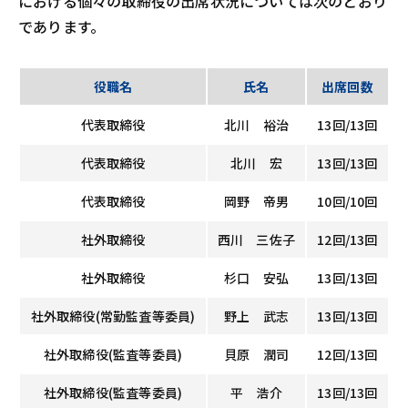
における個々の取締役の出席状況については次のとおり
であります。
役職名
氏名
出席回数
代表取締役
北川 裕治
13回/13回
代表取締役
北川 宏
13回/13回
代表取締役
岡野 帝男
10回/10回
社外取締役
西川 三佐子
12回/13回
社外取締役
杉口 安弘
13回/13回
社外取締役(常勤監査等委員)
野上 武志
13回/13回
社外取締役(監査等委員)
貝原 潤司
12回/13回
社外取締役(監査等委員)
平 浩介
13回/13回