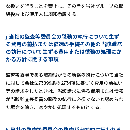
な扱いを行うことを禁止し、その旨を当社グループの取
締役および使用人に周知徹底する。
j.当社の監査等委員会の職務の執行について生ず
る費用の前払または償還の手続その他の当該職務
の執行について生ずる費用または債務の処理にか
かる方針に関する事項
監査等委員である取締役がその職務の執行について当社
に対して会社法第399条の2第4項に基づく費用の前払い
等の請求をしたときは、当該請求に係る費用または債務
が当該監査等委員の職務の執行に必須でないと認められ
た場合を除き、速やかに処理するものとする。
k.当社の監査等委員会の監査が実効的に行われる